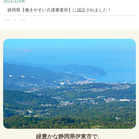
2021/11/06
静岡県【働きやすい介護事業所】に認証されました！
2021/04/20
インスタグラムはじめました！
2021/02/13
面会について
2019/06/01
デイサービスセンターゆずの里サテライトまさきは、デイサー
ビスセンターゆずの里に統合されました。
2017/10/19
ホームページをリニューアルしました。
緑豊かな静岡県伊東市で、