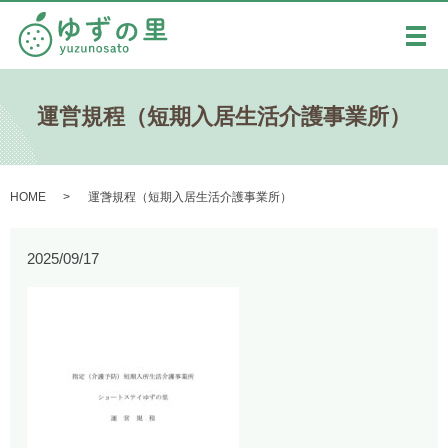
メ
運営規程（短期入居生活介護事業所）
HOME
運営規程（短期入居生活介護事業所）
2025/09/17