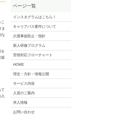
インスタグラムはこちら！
るこ
キャリアパス要件について
けま
別な
介護事故防止・指針
新人研修プログラム
報を
苦情対応フローチャート
部屋
HOME
理念・方針・情報公開
サービス内容
あて
入居のご案内
の入
求人情報
お問い合わせ