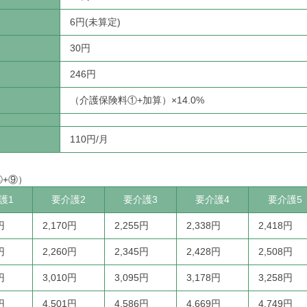
6円(未算定)
30円
246円
（介護保険料①+加算）×14.0%
110円/月
⑧+⑨）
護1
要介護2
要介護3
要介護4
要介護5
円
2,170円
2,255円
2,338円
2,418円
円
2,260円
2,345円
2,428円
2,508円
円
3,010円
3,095円
3,178円
3,258円
円
4,501円
4,586円
4,669円
4,749円