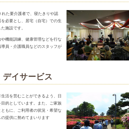
された要介護者で、寝たきりや認
護を必要とし、居宅（自宅）での生
した施設です。
助や機能訓練、健康管理などを行な
指導員・介護職員などのスタッフが
デイサービス
常生活を営むことができるよう、日
を目的としています。また、ご家族
とともに、ご利用者の状況・希望な
スの提供に努めてまいります