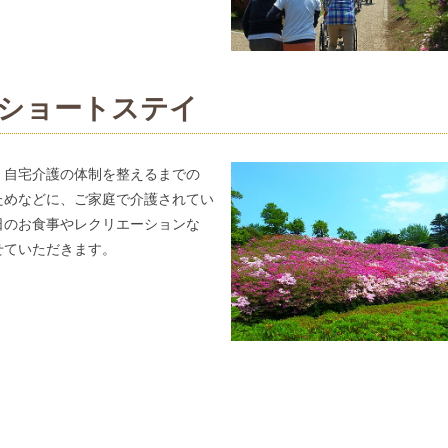
ショートステイ
、自宅介護の体制を整えるまでの
ためなどに、ご家庭で介護されてい
日のお食事やレクリエーションな
せていただきます。