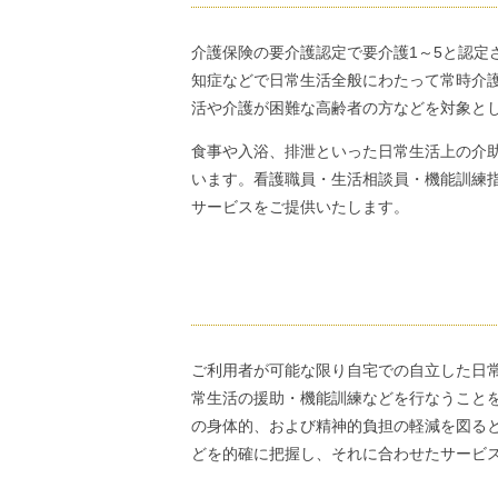
介護保険の要介護認定で要介護1～5と認定
知症などで日常生活全般にわたって常時介
活や介護が困難な高齢者の方などを対象と
食事や入浴、排泄といった日常生活上の介
います。看護職員・生活相談員・機能訓練
サービスをご提供いたします。
ご利用者が可能な限り自宅での自立した日
常生活の援助・機能訓練などを行なうこと
の身体的、および精神的負担の軽減を図る
どを的確に把握し、それに合わせたサービ