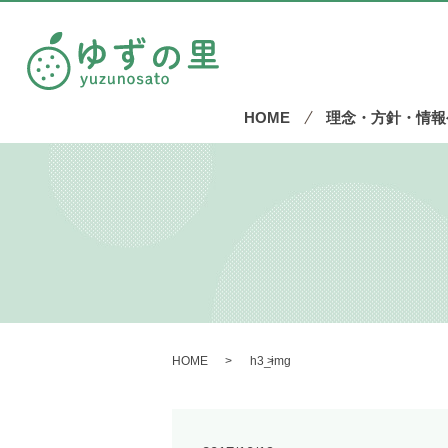
HOME
理念・方針・情報
HOME
h3_img