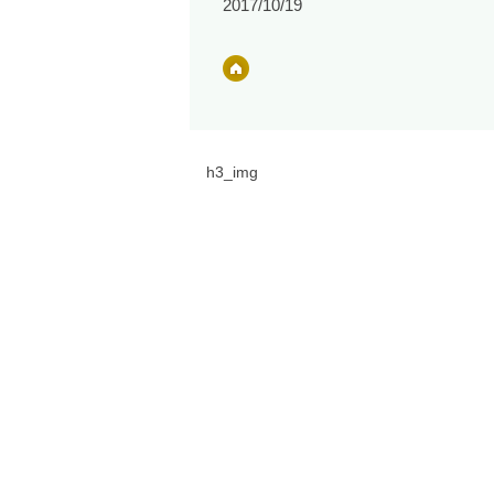
2017/10/19
h3_img