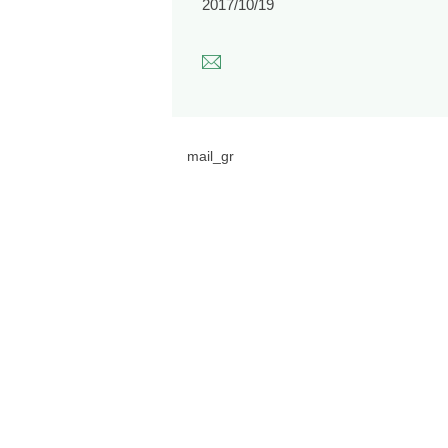
2017/10/19
mail_gr