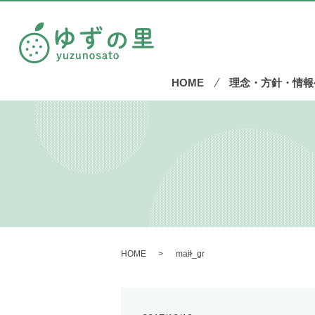
HOME
理念・方針・情報
HOME
mail_gr