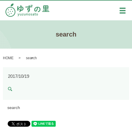
メ
search
HOME
search
2017/10/19
search